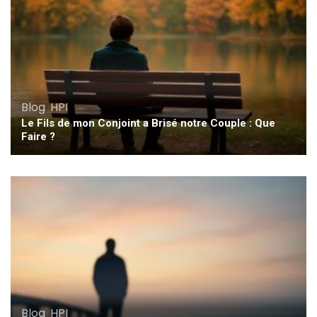
Blog
,
HPI
Le Fils de mon Conjoint a Brisé notre Couple : Que
Faire ?
Blog
,
HPI