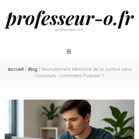
professeur-o.fr
professeur-o.fr
Accueil
/
Blog
/
Recrutement Ministère de la Justice sans
Concours : Comment Postuler ?